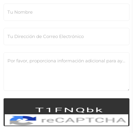
Tu Nombre
Tu Dirección de Correo Electrónico
Por favor, proporciona información adicional para ayudarnos a verificar este cambio