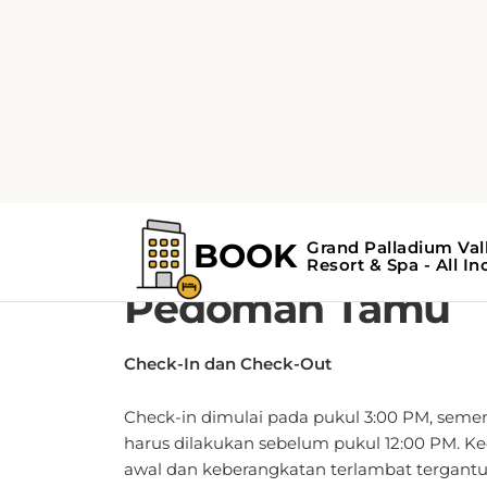
KEBIJAKAN
Kebijakan Hotel 
Pedoman Tamu
Check-In dan Check-Out
Check-in dimulai pada pukul 3:00 PM, seme
harus dilakukan sebelum pukul 12:00 PM. K
awal dan keberangkatan terlambat tergant
ketersediaan dan mungkin dikenakan biaya