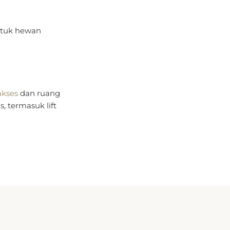
untuk hewan
akses
dan ruang
, termasuk lift