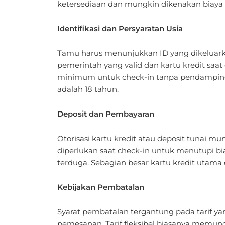
Identifikasi dan Persyaratan Usia
Tamu harus menunjukkan ID yang dikeluark
pemerintah yang valid dan kartu kredit saat 
minimum untuk check-in tanpa pendampin
adalah 18 tahun.
Deposit dan Pembayaran
Otorisasi kartu kredit atau deposit tunai mu
diperlukan saat check-in untuk menutupi bi
terduga. Sebagian besar kartu kredit utama 
Kebijakan Pembatalan
Syarat pembatalan tergantung pada tarif yan
pemesanan. Tarif fleksibel biasanya memun