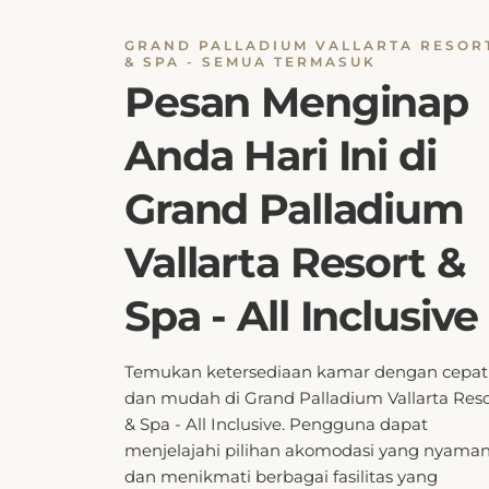
GRAND PALLADIUM VALLARTA RESOR
& SPA - SEMUA TERMASUK
Pesan Menginap
Anda Hari Ini di
Grand Palladium
Vallarta Resort &
Spa - All Inclusive
Temukan ketersediaan kamar dengan cepat
dan mudah di Grand Palladium Vallarta Reso
& Spa - All Inclusive. Pengguna dapat
menjelajahi pilihan akomodasi yang nyama
dan menikmati berbagai fasilitas yang
ditawarkan. Dengan sistem pencarian yang