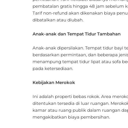
pembatalan gratis hingga 48 jam sebelum 
Tarif non-refund akan dikenakan biaya penu
dibatalkan atau diubah.
Anak-anak dan Tempat Tidur Tambahan
Anak-anak dipersilakan. Tempat tidur bayi t
berdasarkan permintaan, dan beberapa jeni
menampung tempat tidur lipat atau sofa be
pada ketersediaan.
Kebijakan Merokok
Ini adalah properti bebas rokok. Area merok
ditentukan tersedia di luar ruangan. Meroko
kamar atau ruang publik dalam ruangan da
mengakibatkan biaya pembersihan.
Hewan Peliharaan